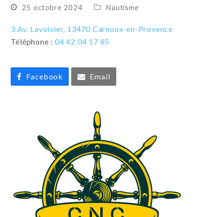
25 octobre 2024
Nautisme
3 Av. Lavoisier, 13470 Carnoux-en-Provence
Téléphone :
04 42 04 17 85
Facebook
Email