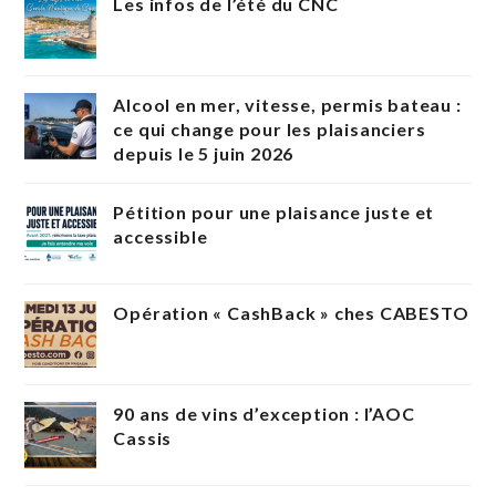
Les infos de l’été du CNC
Alcool en mer, vitesse, permis bateau :
ce qui change pour les plaisanciers
depuis le 5 juin 2026
Pétition pour une plaisance juste et
accessible
Opération « CashBack » ches CABESTO
90 ans de vins d’exception : l’AOC
Cassis