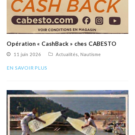
Opération « CashBack » ches CABESTO
11 juin 2026
Actualités
,
Nautisme
EN SAVOIR PLUS