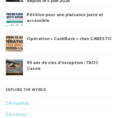
depuis le 5 juin 2026
Pétition pour une plaisance juste et
accessible
Opération « CashBack » ches CABESTO
90 ans de vins d’exception : l’AOC
Cassis
EXPLORE THE WORLD
Actualités
Archives