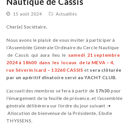
Nautique de Cassis
15 août 2024
Actualités
Cher(e) Sociétaire,
Nous avons le plaisir de vous inviter à participer à
l’Assemblée Générale Ordinaire du Cercle Nautique
de Cassis qui aura lieu le
samedi 21 septembre
2024 à 18h00
dans les locaux de la MEVA – 4,
rue Séverin Icard – 13260 CASSIS
et
sera clôturée
par un apéritif dînatoire servi au YACHT CLUB.
L’accueil des membres se fera à partir de
17h30
pour
l’émargement de la feuille de présence, et l’assemblée
générale délibèrera sur l’ordre du jour suivant :•
Allocution de bienvenue de la Présidente, Elodie
THYSSENS.